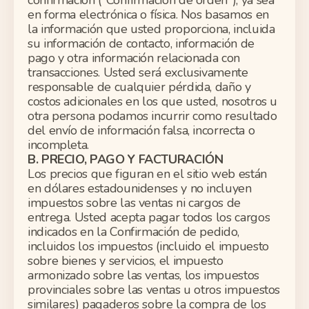
confirmación ("Confirmación de orden"), ya sea
en forma electrónica o física. Nos basamos en
la información que usted proporciona, incluida
su información de contacto, información de
pago y otra información relacionada con
transacciones. Usted será exclusivamente
responsable de cualquier pérdida, daño y
costos adicionales en los que usted, nosotros u
otra persona podamos incurrir como resultado
del envío de información falsa, incorrecta o
incompleta.
B. PRECIO, PAGO Y FACTURACIÓN
Los precios que figuran en el sitio web están
en dólares
estadounidenses
y no incluyen
impuestos sobre las ventas ni cargos de
entrega. Usted acepta
pagar
todos los cargos
indicados en la Confirmación de pedido,
incluidos los impuestos (
incluido
el
impuesto
sobre bienes y servicios, el impuesto
armonizado sobre las ventas, los impuestos
provinciales sobre las ventas u otros impuestos
similares) pagaderos sobre la compra de los