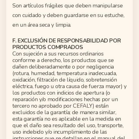
Son artículos frágiles que deben manipularse
con cuidado y deben guardarse en su estuche,
en un área seca y limpia.
F. EXCLUSIÓN DE RESPONSABILIDAD POR
PRODUCTOS COMPRADOS
Con sujeción a sus recursos ordinarios
conforme a derecho, los productos que se
dañen deliberadamente o por negligencia
(rotura, humedad, temperatura inadecuada,
oxidación, filtración de líquido, sobretensión
eléctrica, fuego u otra causa de fuerza mayor) y
los productos con indicios de apertura (o
reparación y/o modificaciones hechas por un
tercero no aprobado por CEFALY) están
excluidos de la garantía; de manera similar,
esta garantía no es aplicable en la medida en
que el daño sea resultado del uso, transporte,
uso indebido y/o incumplimiento de las
instrucciones que se detallan en el manual del