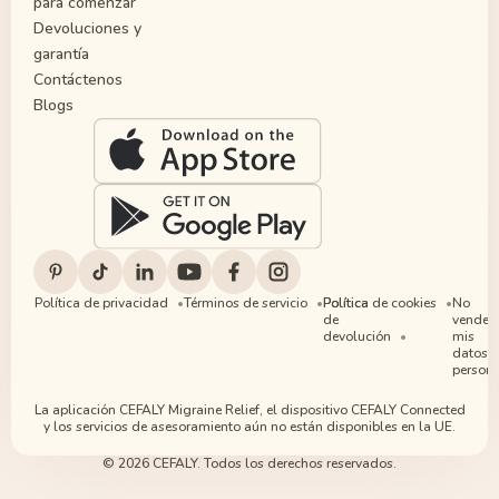
para comenzar
Devoluciones y
garantía
Contáctenos
Blogs
Política de privacidad
Términos de servicio
Política
Política de cookies
No
de
vender
devolución
mis
datos
persona
La aplicación CEFALY Migraine Relief, el dispositivo CEFALY Connected
y los servicios de asesoramiento aún no están disponibles en la UE.
© 2026 CEFALY. Todos los derechos reservados.