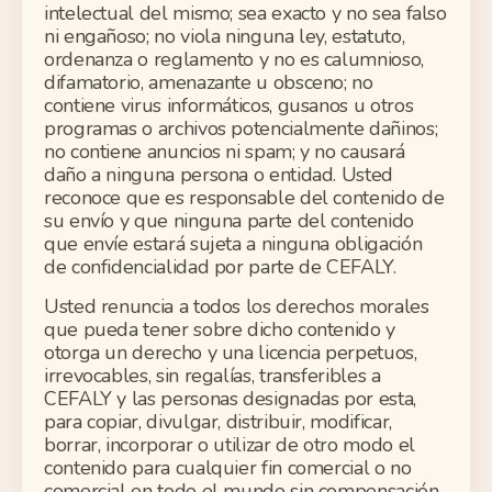
intelectual del mismo; sea exacto y no sea falso
ni engañoso; no viola ninguna ley, estatuto,
ordenanza o reglamento y no es calumnioso,
difamatorio, amenazante u obsceno; no
contiene virus informáticos, gusanos u otros
programas o archivos potencialmente dañinos;
no contiene anuncios ni spam; y no causará
daño a ninguna persona o entidad. Usted
reconoce que es responsable del contenido de
su envío y que ninguna parte del contenido
que envíe estará sujeta a ninguna obligación
de confidencialidad por parte de CEFALY.
Usted renuncia a todos los derechos morales
que pueda tener sobre dicho contenido y
otorga un derecho y una licencia perpetuos,
irrevocables, sin regalías, transferibles a
CEFALY y las personas designadas por esta,
para copiar, divulgar, distribuir, modificar,
borrar, incorporar o utilizar de otro modo el
contenido para cualquier fin comercial o no
comercial en todo el mundo sin compensación