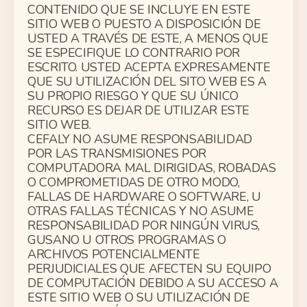
CONTENIDO QUE SE INCLUYE EN ESTE
SITIO WEB O PUESTO A DISPOSICIÓN DE
USTED A TRAVÉS DE ESTE, A MENOS QUE
SE ESPECIFIQUE LO CONTRARIO POR
ESCRITO. USTED ACEPTA EXPRESAMENTE
QUE SU UTILIZACIÓN DEL SITO WEB ES A
SU PROPIO RIESGO Y QUE SU ÚNICO
RECURSO ES DEJAR DE UTILIZAR ESTE
SITIO WEB.
CEFALY NO ASUME RESPONSABILIDAD
POR LAS TRANSMISIONES POR
COMPUTADORA MAL DIRIGIDAS, ROBADAS
O COMPROMETIDAS DE OTRO MODO,
FALLAS DE HARDWARE O SOFTWARE, U
OTRAS FALLAS TÉCNICAS Y NO ASUME
RESPONSABILIDAD POR NINGÚN VIRUS,
GUSANO U OTROS PROGRAMAS O
ARCHIVOS POTENCIALMENTE
PERJUDICIALES QUE AFECTEN SU EQUIPO
DE COMPUTACIÓN DEBIDO A SU ACCESO A
ESTE SITIO WEB O SU UTILIZACIÓN DE