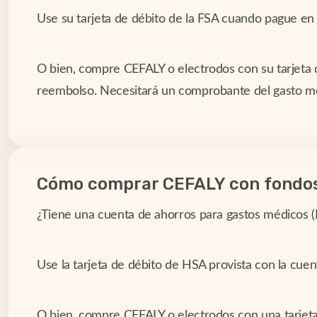
Use su tarjeta de débito de la FSA cuando pague e
O bien, compre CEFALY o electrodos con su tarjeta d
reembolso. Necesitará un comprobante del gasto méd
Cómo comprar CEFALY con fondo
¿Tiene una cuenta de ahorros para gastos médicos (
Use la tarjeta de débito de HSA provista con la cuen
O bien, compre CEFALY o electrodos con una tarjeta d