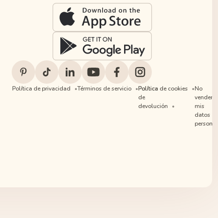
Política de privacidad
Términos de servicio
Política
Política de cookies
No
de
vender
devolución
mis
datos
personal