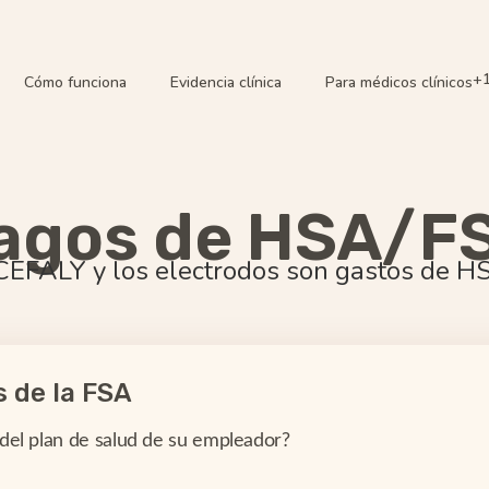
+1
Cómo funciona
Evidencia clínica
Para médicos clínicos
agos de HSA/F
 CEFALY y los electrodos son gastos de H
 de la FSA
 del plan de salud de su empleador?