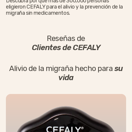
Descubra por qué más de 300,000 personas
eligieron CEFALY para el alivio y la prevención de la
migraña sin medicamentos.
Reseñas de
Clientes de CEFALY
Alivio de la migraña hecho para
su
vida