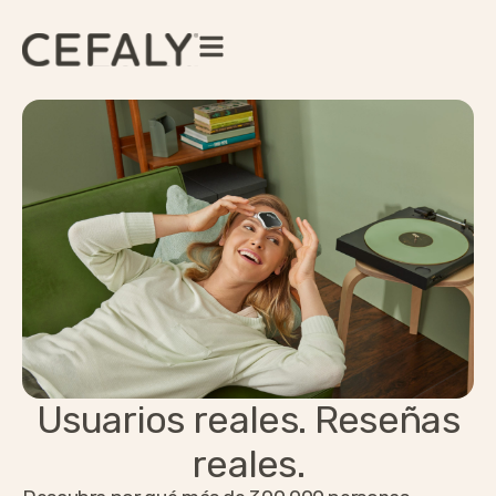
Usuarios reales. Reseñas
reales.