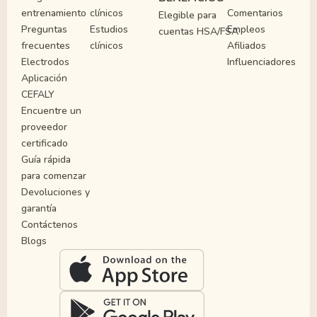
entrenamiento
clínicos
Comentarios
Elegible para
Preguntas
Estudios
Empleos
cuentas HSA/FSA
frecuentes
clínicos
Afiliados
Electrodos
Influenciadores
Aplicación
CEFALY
Encuentre un
proveedor
certificado
Guía rápida
para comenzar
Devoluciones y
garantía
Contáctenos
Blogs