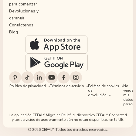
para comenzar
Devoluciones y
garantía
Contáctenos
Blog
Política de privacidad
Términos de servicio
Política
Política de cookies
No
de
vender
devolución
mis
datos
persona
La aplicación CEFALY Migraine Relief, el dispositivo CEFALY Connected
y los servicios de asesoramiento aún no están disponibles en la UE.
© 2026 CEFALY. Todos los derechos reservados.