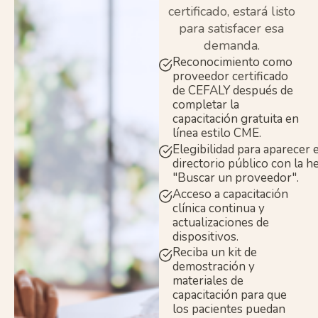
certificado, estará listo
para satisfacer esa
demanda.
Reconocimiento como
proveedor certificado
de CEFALY después de
completar la
capacitación gratuita en
línea estilo CME.
Elegibilidad para aparecer
directorio público con la h
"Buscar un proveedor".
Acceso a capacitación
clínica continua y
actualizaciones de
dispositivos.
Reciba un kit de
demostración y
materiales de
capacitación para que
los pacientes puedan