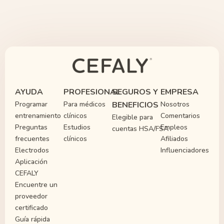
AYUDA
PROFESIONAL
SEGUROS Y
EMPRESA
Programar
Para médicos
BENEFICIOS
Nosotros
entrenamiento
clínicos
Comentarios
Elegible para
Preguntas
Estudios
Empleos
cuentas HSA/FSA
frecuentes
clínicos
Afiliados
Electrodos
Influenciadores
Aplicación
CEFALY
Encuentre un
proveedor
certificado
Guía rápida