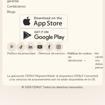
garantía
Contáctenos
Blogs
Política de privacidad
Términos de servicio
Política
Política de cookies
No
de
vender
devolución
mis
datos
persona
La aplicación CEFALY Migraine Relief, el dispositivo CEFALY Connected
y los servicios de asesoramiento aún no están disponibles en la UE.
© 2026 CEFALY. Todos los derechos reservados.