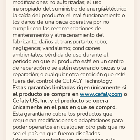
modificaciones no autorizadas; el uso
inapropiado del suministro de energía/eléctrico;
la caída del producto; el mal funcionamiento o
los daños de una pieza operativa por no
cumplir con las recomendaciones de
mantenimiento y almacenamiento del
fabricante; daños al transportarlo; robo;
negligencia; vandalismo; condiciones
ambientales; pérdida de uso durante el
período en que el producto esté en un centro
de reparación o se estén esperando piezas o la
reparación; o cualquier otra condición que esté
fuera del control de CEFALY Technology.
Estas garantías limitadas rigen únicamente si
el producto se compra en
www.cefaly.com
o
Cefaly US, Inc. y el producto se opera
únicamente en el país en que se compró.
Esta garantía no cubre los productos que
requieran modificaciones o adaptaciones para
poder operarlos en cualquier otro país que no
sea el país en que fueron diseñados,
fabricados, aprobados y/o autorizados, ni la