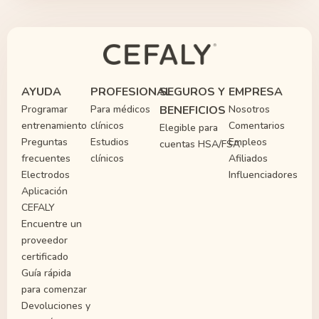
AYUDA
PROFESIONAL
SEGUROS Y
EMPRESA
Programar
Para médicos
BENEFICIOS
Nosotros
entrenamiento
clínicos
Comentarios
Elegible para
Preguntas
Estudios
Empleos
cuentas HSA/FSA
frecuentes
clínicos
Afiliados
Electrodos
Influenciadores
Aplicación
CEFALY
Encuentre un
proveedor
certificado
Guía rápida
para comenzar
Devoluciones y