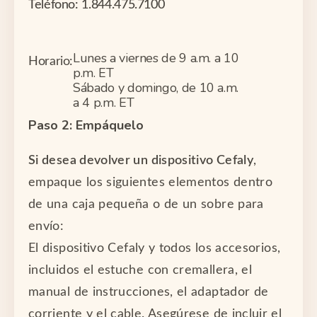
Teléfono: 1.844.475.7100
Lunes a viernes de 9 a.m. a 10
Horario:
p.m. ET
Sábado y domingo, de 10 a.m.
a 4 p.m. ET
Paso 2: Empáquelo
Si desea devolver un
dispositivo
Cefaly
,
empaque los siguientes elementos dentro
de una caja pequeña o de un sobre para
envío:
El
dispositivo
Cefaly
y todos los accesorios,
incluidos el estuche con cremallera, el
manual de instrucciones, el adaptador de
corriente y el cable. Asegúrese de incluir el